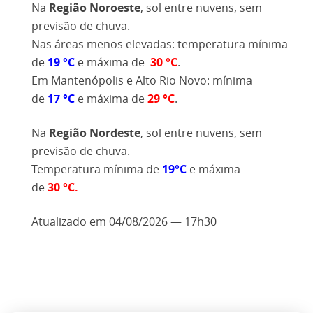
Na
Região
Noroeste
,
sol entre nuvens, sem
previsão de chuva.
Nas áreas menos elevadas: temperatura mínima
de
19
°C
e máxima de
30 °C
.
Em Mantenópolis e Alto Rio Novo: mínima
de
17
°C
e máxima de
29 °C
.
Na
Região Nordeste
,
sol entre nuvens, sem
previsão de chuva.
Temperatura mínima de
19
°C
e máxima
de
30
°C.
Atualizado em 04/08/2026 — 17h30