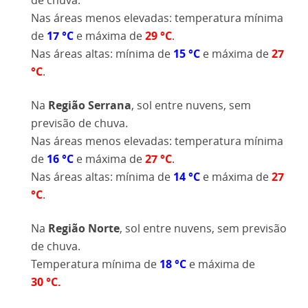
Nas áreas menos elevadas: temperatura mínima
de
17
°C
e máxima de
29 °
C
.
Nas áreas altas: mínima de
15 °C
e máxima de
27
°C
.
Na
Região Serrana
, sol entre nuvens, sem
previsão de chuva.
Nas áreas menos elevadas: temperatura mínima
de
16
°C
e máxima de
27
°C
.
Nas áreas altas: mínima de
14 °C
e máxima de
27
°C
.
Na
Região Norte
,
sol entre nuvens, sem previsão
de chuva.
Temperatura mínima de
18
°C
e máxima de
30
°C.