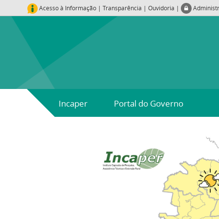
Acesso à Informação
|
Transparência
|
Ouvidoria
|
Administ
Incaper
Portal do Governo