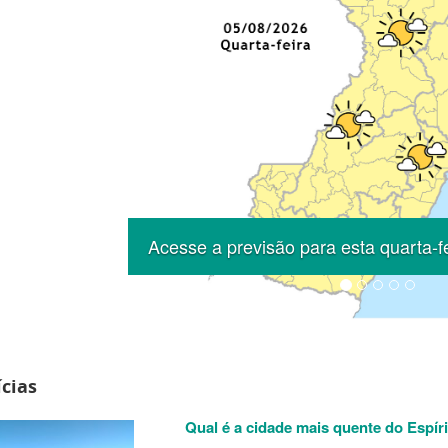
Previous
Acesse a previsão para esta quarta-f
cias
Qual é a cidade mais quente do Espír