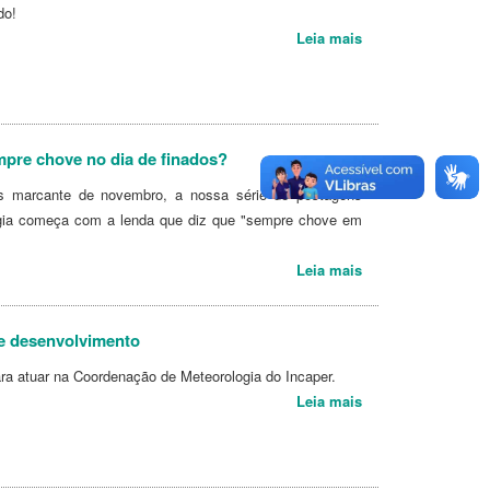
do!
Leia mais
pre chove no dia de finados?
is marcante de novembro, a nossa série de postagens
ogia começa com a lenda que diz que "sempre chove em
Leia mais
e desenvolvimento
ra atuar na Coordenação de Meteorologia do Incaper.
Leia mais