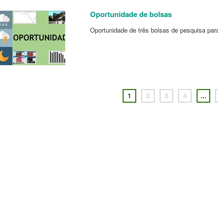
Oportunidade de bolsas
Oportunidade de três bolsas de pesquisa par
1
2
3
4
...