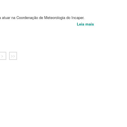
a atuar na Coordenação de Meteorologia do Incaper.
Leia mais
>
>>