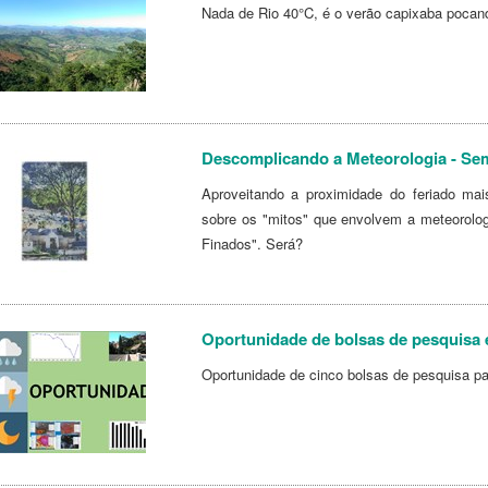
Nada de Rio 40°C, é o verão capixaba pocan
Descomplicando a Meteorologia - Sem
Aproveitando a proximidade do feriado ma
sobre os "mitos" que envolvem a meteorol
Finados". Será?
Oportunidade de bolsas de pesquisa 
Oportunidade de cinco bolsas de pesquisa pa