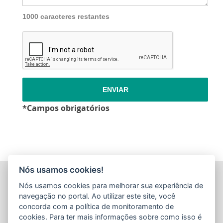
1000 caracteres restantes
ENVIAR
*Campos obrigatórios
Nós usamos cookies!
INSTITUTO CAPIXABA DE PESQUISA, ASSISTÊNCIA
Nós usamos cookies para melhorar sua experiência de
TÉCNICA E EXTENSÃO RURAL - INCAPER
navegação no portal. Ao utilizar este site, você
(INCAPER)
concorda com a política de monitoramento de
Rua Afonso Sarlo,160 - Bento Ferreira
cookies. Para ter mais informações sobre como isso é