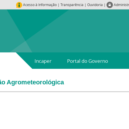
Acesso à Informação
|
Transparência
|
Ouvidoria
|
Administ
Incaper
Portal do Governo
ão Agrometeorológica