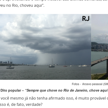
eu no Rio, choveu aqui".
Fotos - Arcevo pessoal (SI
Dito popular –
“Sempre que chove no Rio de Janeiro, chove aqui 
 você mesmo já não tenha afirmado isso, é muito provável q
sso é, de fato, verdade?