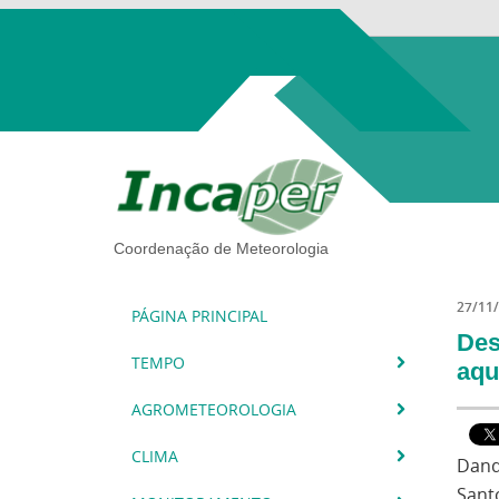
Coordenação de Meteorologia
27/11
PÁGINA PRINCIPAL
Des
TEMPO
aqu
AGROMETEOROLOGIA
CLIMA
Dand
Sant