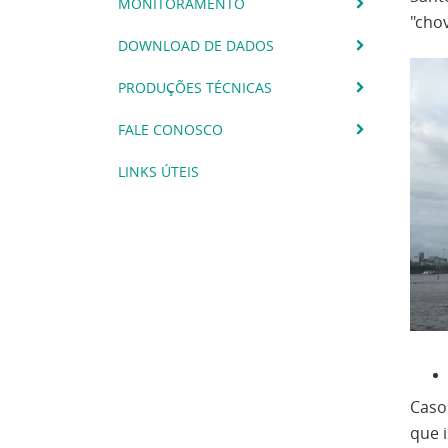
MONITORAMENTO
"chov
DOWNLOAD DE DADOS
PRODUÇÕES TÉCNICAS
FALE CONOSCO
LINKS ÚTEIS
Caso
que i