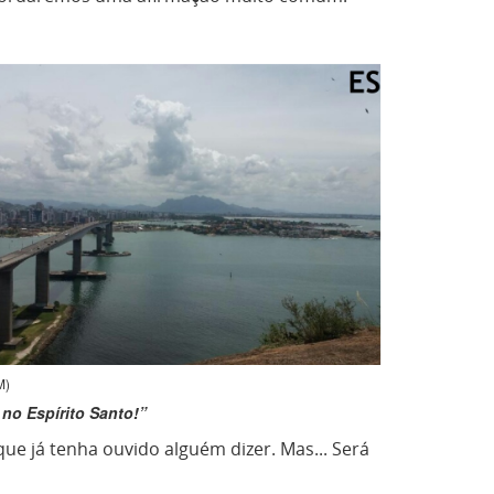
M)
no Espírito Santo!”
ue já tenha ouvido alguém dizer. Mas... Será