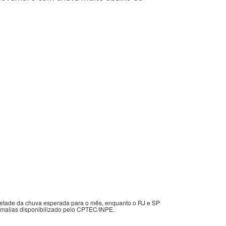
etade da chuva esperada para o mês, enquanto o RJ e SP
malias disponibilizado pelo CPTEC/INPE.