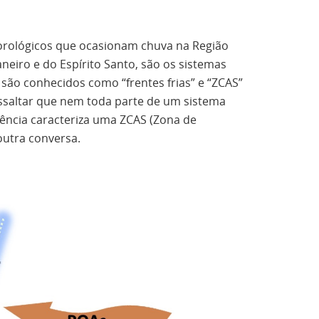
orológicos que ocasionam chuva na Região
aneiro e do Espírito Santo, são os sistemas
 são conhecidos como “frentes frias” e “ZCAS”
essaltar que nem toda parte de um sistema
gência caracteriza uma ZCAS (Zona de
outra conversa.