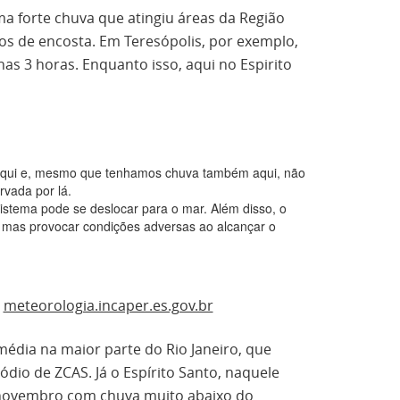
a forte chuva que atingiu áreas da Região
os de encosta. Em Teresópolis, por exemplo,
 3 horas. Enquanto isso, aqui no Espirito
 aqui e, mesmo que tenhamos chuva também aqui, não
vada por lá.
istema pode se deslocar para o mar. Além disso, o
 mas provocar condições adversas ao alcançar o
:
meteorologia.incaper.es.gov.br
dia na maior parte do Rio Janeiro, que
dio de ZCAS. Já o Espírito Santo, naquele
novembro com chuva muito abaixo do