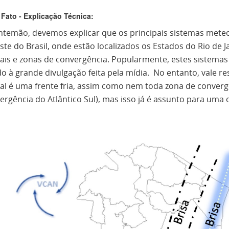
Fato - Explicação Técnica:
ntemão, devemos explicar que os principais sistemas mete
te do Brasil, onde estão localizados os Estados do Rio de J
tais e zonas de convergência. Popularmente, estes sistemas
do à grande divulgação feita pela mídia. No entanto, vale r
tal é uma frente fria, assim como nem toda zona de conver
rgência do Atlântico Sul), mas isso já é assunto para uma 