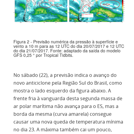
Figura 2 - Previsão numérica da pressão à superfície e
vento a 10 m para as 12 UTC do dia 20/07/2017 e 12 UTC
do dia 21/07/2017. Fonte: adaptado da saída do modelo
GFS 0,25 ° por Tropical Tidbits.
No sábado (22), a previsão indica o avanço do
novo anticiclone pela Região Sul do Brasil, como
mostra o lado esquerdo da figura abaixo. A
frente fria à vanguarda desta segunda massa de
ar polar marítima não avança para o ES, mas a
borda da mesma (curva amarela) consegue
causar uma nova queda de temperatura mínima
no dia 23. A máxima também cai um pouco,