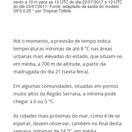
vento a 10 m para as 12 UTC do dia 22/07/2017 e 12 UTC
do dia 23/07/2017. Fonte: adaptado da saída do modelo
GFS 0,25 ° por Tropical Tidbits.
Até o momento, a previsão de tempo indica
temperaturas mínimas de até 8 °C nas áreas
urbanas mais elevadas do estado, que situam-se,
em média, a 700 m de altitude, a partir da
madrugada do dia 21 (sexta-feira).
Em algumas comunidades, situadas em pontos
muito altos da Região Serrana, a mínima pode
chegar a 6 ou 5 °C.
As cidades mais próximas do mar, como é de se
esperar, devem observar, também no final desta
semana, mínimas de 14 °C, em média.