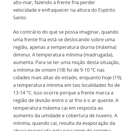
alto-mar, fazendo a frente fria perder
velocidade e enfraquecer na altura do Espírito
Santo.
Ao contrário do que se possa imaginar, quando
uma frente fria está se deslocando sobre uma
região, apenas a temperatura diurna (máxima)
diminui. A temperatura mínima (madrugada),
aumenta. Para se ter uma noção desta situação,
a mínima de ontem (18) foi de 9-10 °C nas
cidades mais altas do estado, enquanto hoje (19),
a temperatura mínima em tais localidades foi de
13-14 °C. Isso ocorre porque a frente marca a
região de divisão entre o ar frio e o ar quente. A
temperatura máxima cai em resposta ao
aumento da umidade e cobertura de nuvens. A
mínima, quando cai, resulta da evaporação da
chuva provocada pela passagem do sistema.