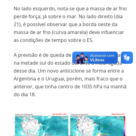
No lado esquerdo, nota-se que a massa de ar frio
perde força, já sobre o mar. No lado direito (dia
21), é possível observar que a borda oeste da
massa de ar frio (curva amarela) deve infuenciar
as condições de tempo sobre o ES.
A previsão é de queda de temperatura mínima
na metade sul do estado durante a madrugada
desse dia. Um novo anticiclone se forma entre a
Argentina e o Uruguai, porém, mais fraco que o
anterior, que tinha centro de 1035 hPa na manhã
do dia 18.