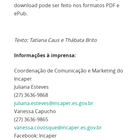
download pode ser feito nos formatos PDF e
ePub.
Texto: Tatiana Caus e Thábata Brito
Informações à imprensa:
Coordenação de Comunicação e Marketing do
Incaper
Juliana Esteves
(27) 3636-9868
juliana.esteves@incaper.es.gov.br
Vanessa Capucho
(27) 3636-9865
vanessa.covosque@incaper.es.gov.br
Facebook: Incaper