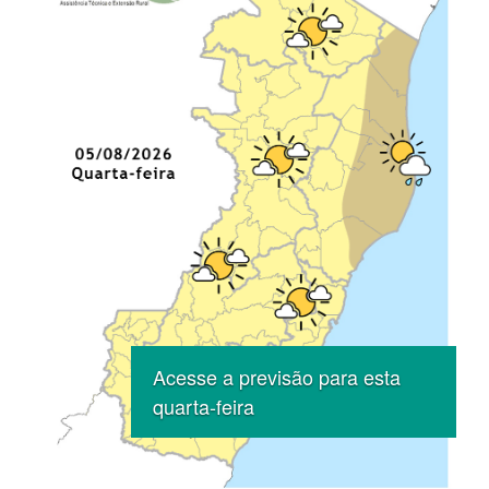
Previous
Nex
Acesse a previsão para esta
quarta-feira