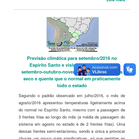
Previsão climática para setembro/2016 no
Espírito Santo e vislumbre do trimestre
setembro-outubro-novembro - Agosto foi mais
seco e quente que o normal em praticamente
todo o estado
Seguindo o padrão observado em julho/2016, o mês de
agosto/2016 apresentou temperaturas ligeiramente acima
do normal no Espírito Santo, mesmo com a passagem de
3 frentes frias ao longo do mês (a média de passagem do
sistema em agosto no estado é de 2 frentes frias). Uma
dessas frentes semi-estacionou, sendo a única a provocar
chuvas um pouco mais significativas, só que restritas ao