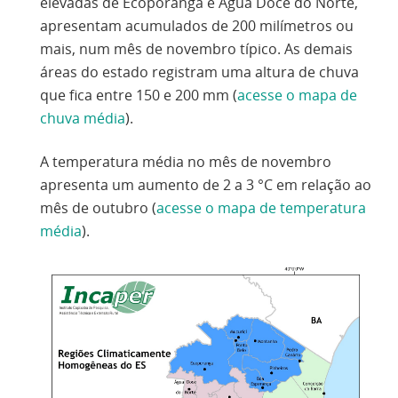
elevadas de Ecoporanga e Água Doce do Norte,
apresentam acumulados de 200 milímetros ou
mais, num mês de novembro típico. As demais
áreas do estado registram uma altura de chuva
que fica entre 150 e 200 mm (
acesse o mapa de
chuva média
).
A temperatura média no mês de novembro
apresenta um aumento de 2 a 3 °C em relação ao
mês de outubro (
acesse o mapa de temperatura
média
).