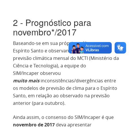
2 - Prognóstico para
novembro*/2017
Baseando-se em sua própria análise para o
Espírito Santo e observando a elaboração da
previsão climática mensal do MCTI (Ministério da
Ciência e Tecnologia), a equipe do
SIM/Incaper observou
muito mais
inconsistências/divergências entre
os modelos de previsão de clima para o Espírito
Santo, em relação ao observado na previsão
anterior (para outubro).
Ainda assim, o consenso do SIM/Incaper é que
novembro de 2017
deva apresentar