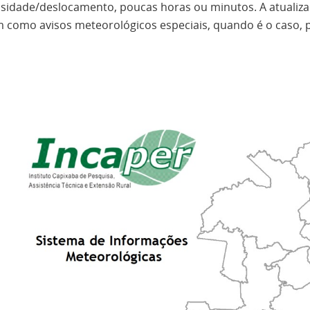
nsidade/deslocamento, poucas horas ou minutos. A atualiz
m como avisos meteorológicos especiais, quando é o caso, 