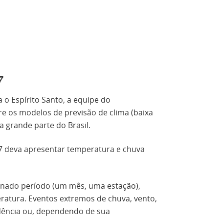
7
 o Espírito Santo, a equipe do
re os modelos de previsão de clima (baixa
a grande parte do Brasil.
7 deva apresentar temperatura e chuva
inado período (um mês, uma estação),
ratura. Eventos extremos de chuva, vento,
edência ou, dependendo de sua