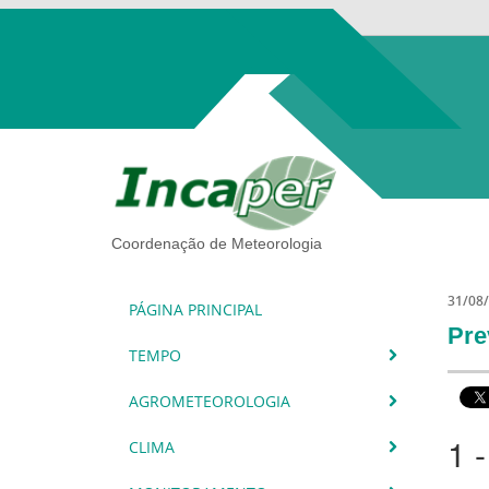
Coordenação de Meteorologia
31/08
PÁGINA PRINCIPAL
Pre
TEMPO
AGROMETEOROLOGIA
1 
CLIMA