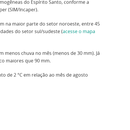
omogêneas do Espírito Santo, conforme a
per (
SIM/Incaper).
m na maior parte do setor noroeste, entre 45
dades do setor sul/sudeste (
acesse o mapa
vam menos chuva no mês (menos de 30 mm). Já
uco maiores que 90 mm.
o de 2 °C em relação ao mês de agosto