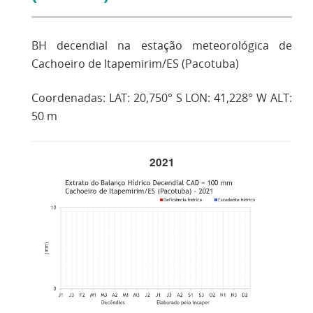
BH decendial na estação meteorológica de
Cachoeiro de Itapemirim/ES (Pacotuba)
Coordenadas: LAT: 20,750° S LON: 41,228° W ALT:
50 m
2021