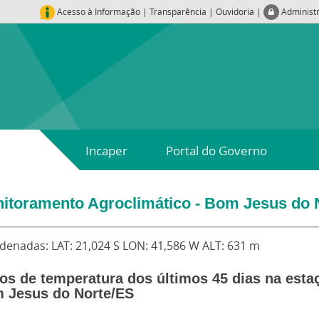
Acesso à Informação
|
Transparência
|
Ouvidoria
|
Administ
Incaper
Portal do Governo
itoramento Agroclimático - Bom Jesus do N
denadas: LAT: 21,024 S LON: 41,586 W ALT: 631 m
os de temperatura dos últimos 45 dias na esta
 Jesus do Norte/ES