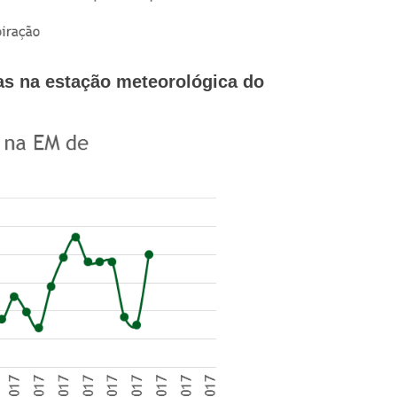
ias
na estação meteorológica do