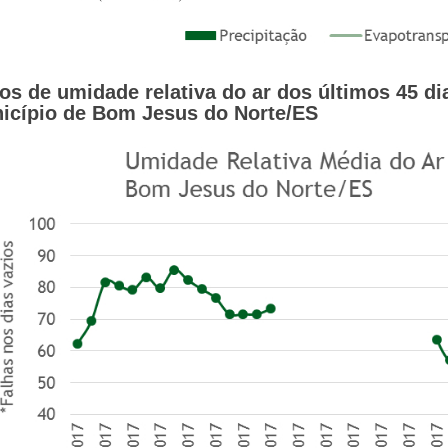
os de umidade relativa do ar
dos últimos 45 d
icípio de
Bom Jesus do Norte/ES