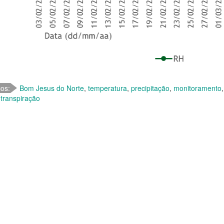
cos:
Bom Jesus do Norte
,
temperatura
,
precipitação
,
monitoramento
transpiração