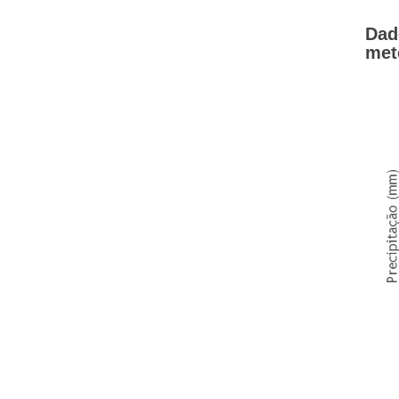
Dad
met