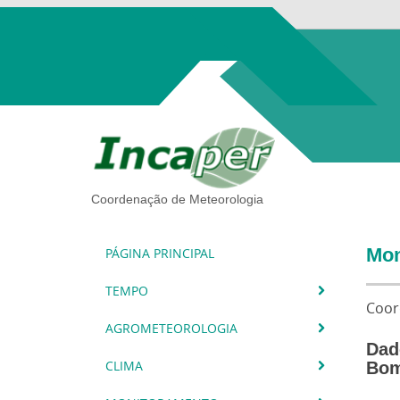
Coordenação de Meteorologia
Mon
PÁGINA PRINCIPAL
TEMPO
Coor
AGROMETEOROLOGIA
Dad
CLIMA
Bom