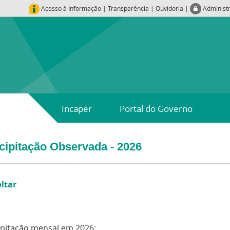
Acesso à Informação
|
Transparência
|
Ouvidoria
|
Administ
Incaper
Portal do Governo
cipitação Observada - 2026
oltar
ipitação mensal em 2026: