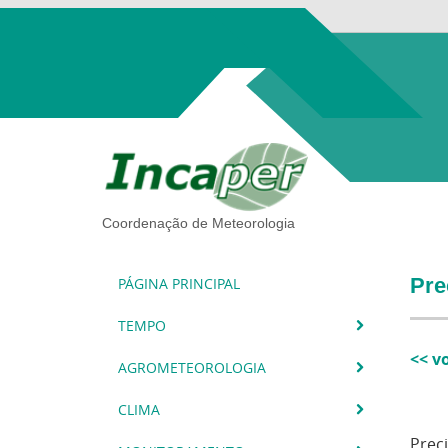
Coordenação de Meteorologia
Pre
PÁGINA PRINCIPAL
TEMPO
<< v
AGROMETEOROLOGIA
CLIMA
Prec