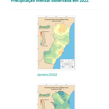
Precipitação mensal observada em 2022:
Janeiro/2022