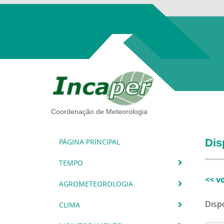
Coordenação de Meteorologia
Dis
PÁGINA PRINCIPAL
TEMPO
<< v
AGROMETEOROLOGIA
Disp
CLIMA