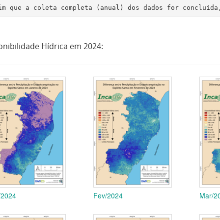
im que a coleta completa (anual) dos dados for concluída
onibilidade Hídrica em 2024:
/2024
Fev/2024
Mar/2