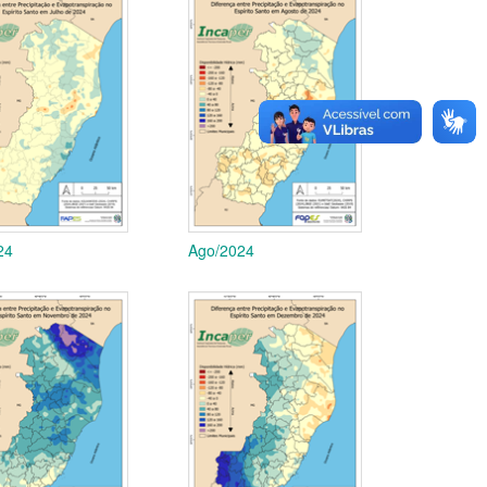
24
Ago/2024