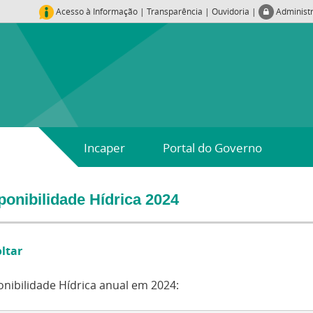
Acesso à Informação
|
Transparência
|
Ouvidoria
|
Administ
Incaper
Portal do Governo
ponibilidade Hídrica 2024
oltar
onibilidade Hídrica anual em 2024: