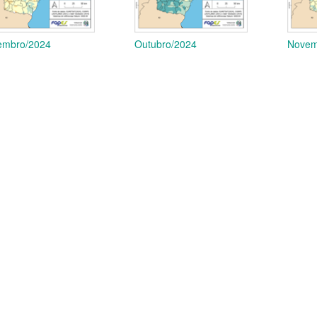
embro/2024
Outubro/2024
Novem