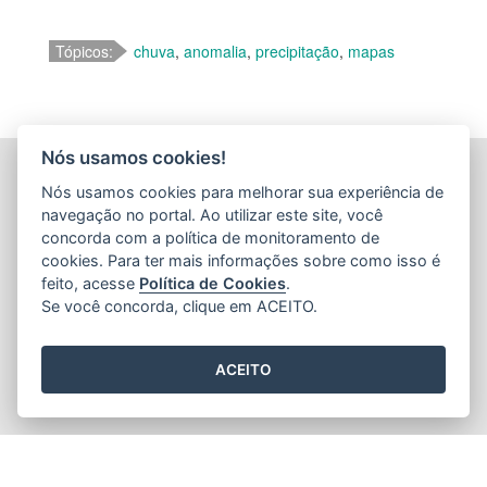
Tópicos:
chuva
,
anomalia
,
precipitação
,
mapas
Nós usamos cookies!
INSTITUTO CAPIXABA DE PESQUISA, ASSISTÊNCIA
Nós usamos cookies para melhorar sua experiência de
TÉCNICA E EXTENSÃO RURAL - INCAPER
navegação no portal. Ao utilizar este site, você
(INCAPER)
concorda com a política de monitoramento de
Rua Afonso Sarlo,160 - Bento Ferreira
cookies. Para ter mais informações sobre como isso é
feito, acesse
Política de Cookies
.
CEP: 29052-010 - Vitória / ES
Se você concorda, clique em ACEITO.
Tel.: (27) 3636-9800 / (27) 3636-9888
ACEITO
2015
- 2026
/ Desenvolvido pelo
PRODEST
utilizando o software
livre
Orchard