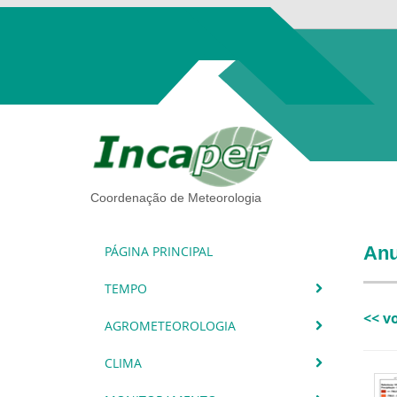
Coordenação de Meteorologia
Anu
PÁGINA PRINCIPAL
TEMPO
<< v
AGROMETEOROLOGIA
CLIMA