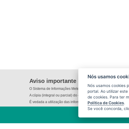
Nós usamos cooki
Aviso importante
Nós usamos cookies p
O Sistema de Informações Meteorológicas do Incaper (SIM) não
portal. Ao utilizar es
A cópia (integral ou parcial) do conteúdo disponibilizado nes
de cookies. Para ter 
É vedada a utilização das informações e/ou dos produtos dispo
Política de Cookies
.
Se você concorda, cl