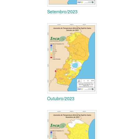
Setembro/2023
Outubro/2023