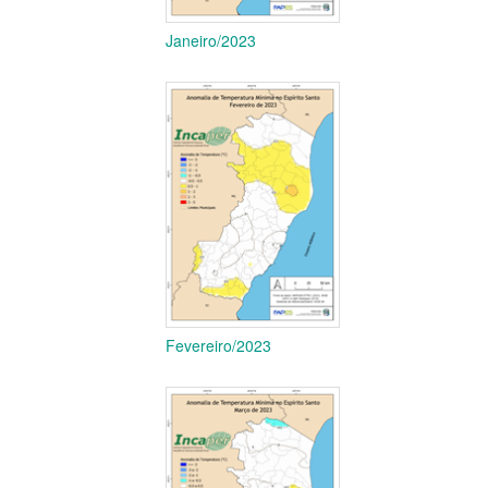
Janeiro/2023
Fevereiro/2023