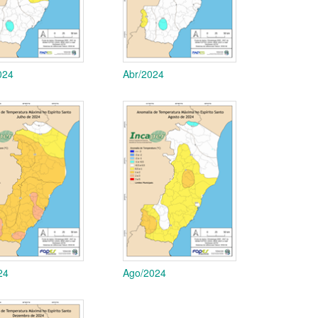
024
Abr/2024
24
Ago/2024