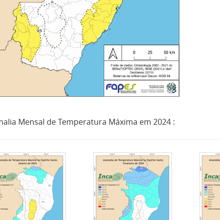
alia Mensal de Temperatura Máxima em 2024 :