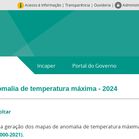
Acesso à Informação
|
Transparência
|
Ouvidoria
|
Administ
Incaper
Portal do Governo
malia de temperatura máxima - 2024
 a geração dos mapas de anomalia de temperatura máxima f
2000-2021)
.