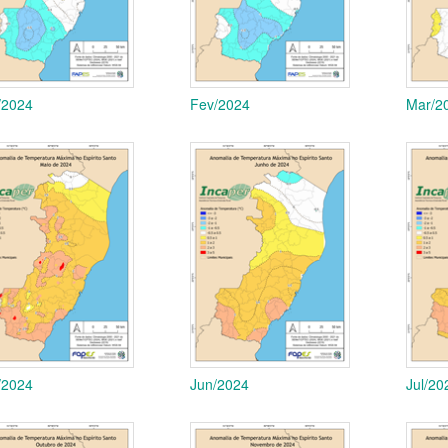
/2024
Fev/2024
Mar/2
/2024
Jun/2024
Jul/20