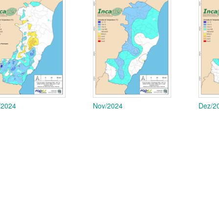
/2024
Nov/2024
Dez/2