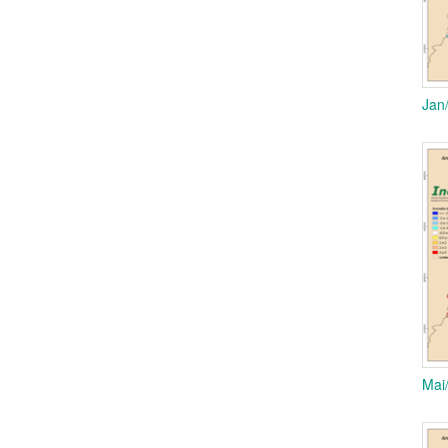
Jan
Mai