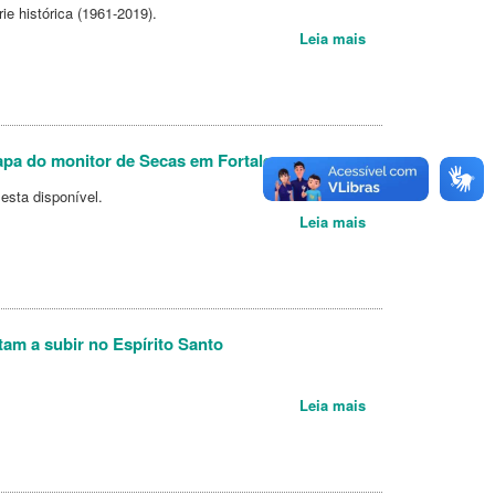
ie histórica (1961-2019).
Leia mais
apa do monitor de Secas em Fortaleza
esta disponível.
Leia mais
tam a subir no Espírito Santo
Leia mais