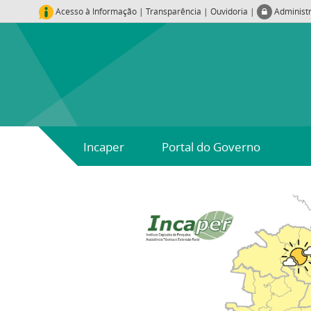
Acesso à Informação
|
Transparência
|
Ouvidoria
|
Administ
Incaper
Portal do Governo