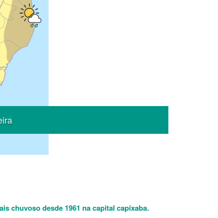
Next
eira
ais chuvoso desde 1961 na capital capixaba.