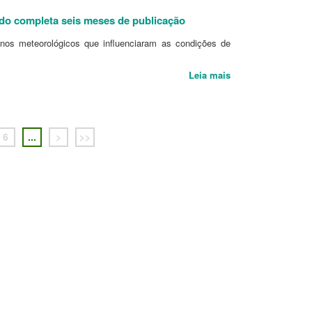
ado completa seis meses de publicação
nos meteorológicos que influenciaram as condições de
Leia mais
6
...
>
>>