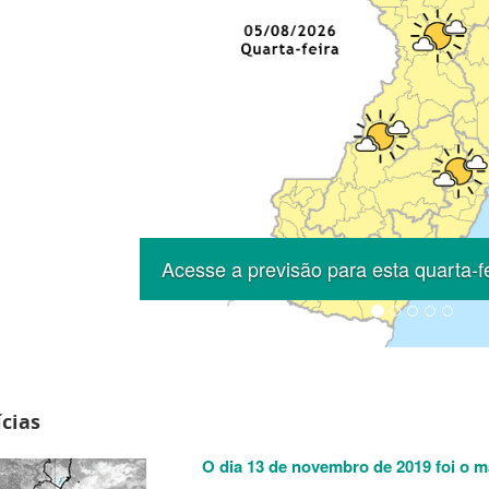
Previous
Acesse a previsão para esta quarta-f
cias
O dia 13 de novembro de 2019 foi o m